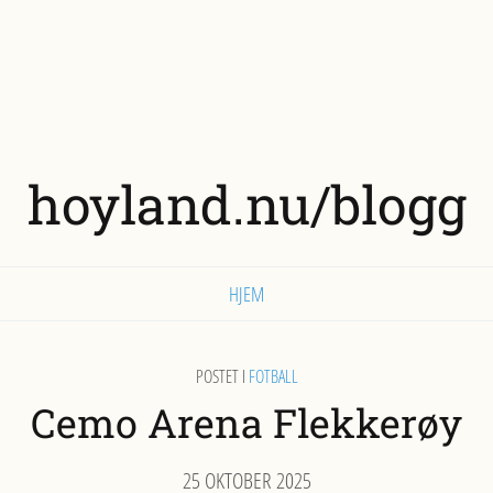
hoyland.nu/blogg
HJEM
POSTET I
FOTBALL
Cemo Arena Flekkerøy
25 OKTOBER 2025