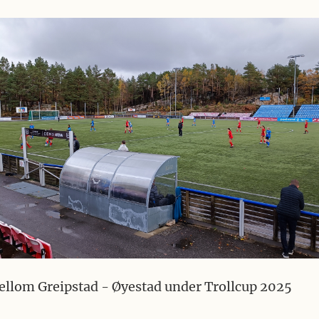
llom Greipstad - Øyestad under Trollcup 2025